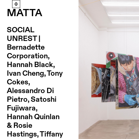
MATTA
SOCIAL
UNREST |
Bernadette
Corporation,
Hannah Black,
Ivan Cheng, Tony
Cokes,
Alessandro Di
Pietro, Satoshi
Fujiwara,
Hannah Quinlan
& Rosie
Hastings, Tiffany